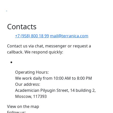
Сontacts
+7 (958) 800 18 99
mail@terranica.com
Contact us via chat, messenger or request a
callback. We respond quickly:
Operating Hours:
We work daily from 10:00 AM to 8:00 PM
Our address:
Academician Pilyugin Street, 14 building 2,
Moscow, 117393
View on the map
Follow us: