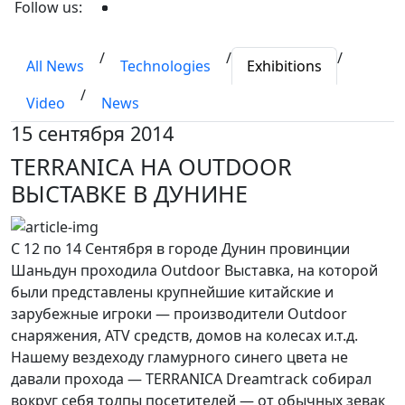
Follow us:
/
/
/
All News
Technologies
Exhibitions
/
Video
News
15 сентября 2014
TERRANICA НА OUTDOOR
ВЫСТАВКЕ В ДУНИНЕ
С 12 по 14 Сентября в городе Дунин провинции
Шаньдун проходила Outdoor Выставка, на которой
были представлены крупнейшие китайские и
зарубежные игроки — производители Outdoor
снаряжения, ATV средств, домов на колесах и.т.д.
Нашему вездеходу гламурного синего цвета не
давали прохода — TERRANICA Dreamtrack собирал
вокруг себя толпы посетителей — от обычных зевак