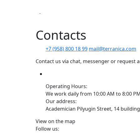
Сontacts
+7 (958) 800 18 99
mail@terranica.com
Contact us via chat, messenger or request a
Operating Hours:
We work daily from 10:00 AM to 8:00 P
Our address:
Academician Pilyugin Street, 14 buildin
View on the map
Follow us: