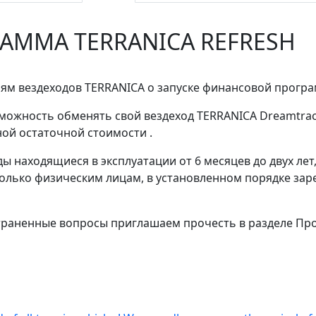
АММА TERRANICA REFRESH
м вездеходов TERRANICA о запуске финансовой програ
зможность обменять свой вездеход TERRANICA Dreamtra
ой остаточной стоимости .
 находящиеся в эксплуатации от 6 месяцев до двух лет
олько физическим лицам, в установленном порядке зар
траненные вопросы приглашаем прочесть в разделе Про