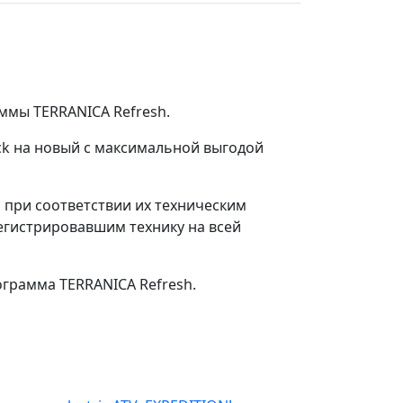
ммы TERRANICA Refresh.
ck на новый с максимальной выгодой
, при соответствии их техническим
егистрировавшим технику на всей
грамма TERRANICA Refresh.