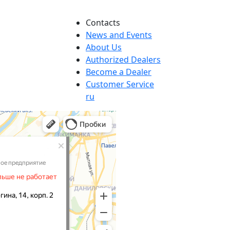
Сontacts
News and Events
About Us
Authorized Dealers
Become a Dealer
Customer Service
ru