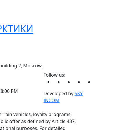
РКТИКИ
 building 2, Moscow,
Follow us:
 8:00 PM
Developed by
SKY
INCOM
errain vehicles, loyalty programs,
ic offer as defined by Article 437,
mational purposes. For detailed