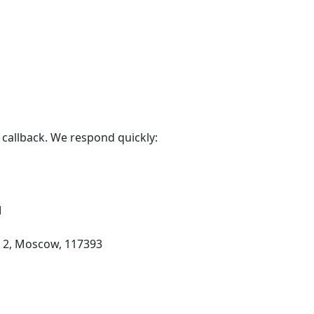
 callback. We respond quickly:
M
g 2, Moscow, 117393