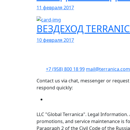
11 февраля 2017
ВЕЗДЕХОД TERRANI
10 февраля 2017
+7 (958) 800 18 99
mail@terranica.com
Contact us via chat, messenger or request
respond quickly:
LLC "Global Terranica". Legal Information. 
promotions, and service maintenance is for
Paragraph 2 of the Civil Code of the Russia