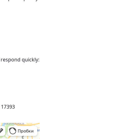
 respond quickly:
 117393