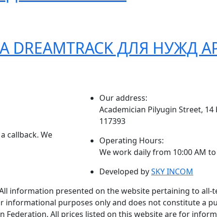
CA DREAMTRACK ДЛЯ НУЖД А
Our address:
Academician Pilyugin Street, 14
117393
 a callback. We
Operating Hours:
We work daily from 10:00 AM to
Developed by
SKY INCOM
All information presented on the website pertaining to all-t
 informational purposes only and does not constitute a publ
n Federation. All prices listed on this website are for infor