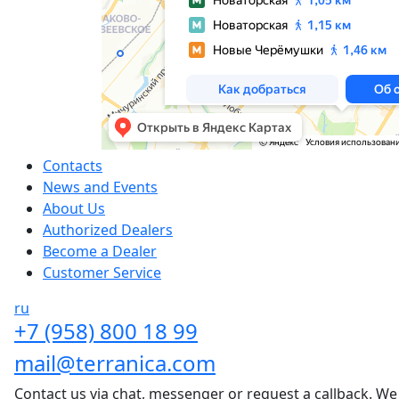
Сontacts
News and Events
About Us
Authorized Dealers
Become a Dealer
Customer Service
ru
+7 (958) 800 18 99
mail@terranica.com
Contact us via chat, messenger or request a callback. We